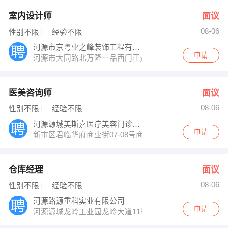
室内设计师
面议
08-06
性别不限
经验不限
河源市京粤业之峰装饰工程有限公司
申请
河源市大同路北万隆一品西门正对面
医美咨询师
面议
08-06
性别不限
经验不限
河源源城美斯嘉医疗美容门诊有限公司
申请
新市区君临华府商业街07-08号商铺A区
仓库经理
面议
08-06
性别不限
经验不限
河源路源重科实业有限公司
申请
河源源城龙岭工业园龙岭大道11号