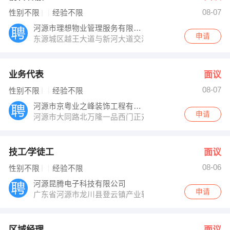
08-07
性别不限
经验不限
河源市理想物业管理服务有限公司
申请
东源城区越王大道与新河大道交汇处理想家园
业务代表
面议
08-07
性别不限
经验不限
河源市京粤业之峰装饰工程有限公司
申请
河源市大同路北万隆一品西门正对面
技工∕学徒工
面议
08-06
性别不限
经验不限
河源昆腾电子科技有限公司
申请
广东省河源市龙川县登云镇产业转移园
区域经理
面议