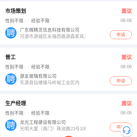
市场策划
面议
08-06
性别不限
经验不限
广东微精灵信息科技有限公司
申请
河源市源城区永福西路源森家具三楼A区
普工
面议
08-06
性别不限
经验不限
源友玻璃有限公司
申请
东源县仙塘镇马岭坳工业区内
生产经理
面议
08-06
性别不限
经验不限
龙光工程建设有限公司
申请
光明大厦（南门）珠池路23号10楼