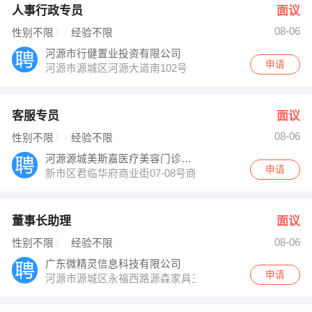
人事行政专员
面议
08-06
性别不限
经验不限
河源市行健置业投资有限公司
申请
河源市源城区河源大道南102号
客服专员
面议
08-06
性别不限
经验不限
河源源城美斯嘉医疗美容门诊有限公司
申请
新市区君临华府商业街07-08号商铺A区
董事长助理
面议
08-06
性别不限
经验不限
广东微精灵信息科技有限公司
申请
河源市源城区永福西路源森家具三楼A区