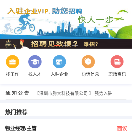
找工作
找人才
入驻企业
一句话信息
职场资讯
黄盛彤 发布 [业务代表 ] 招聘信息
【深圳市腾大科技有限公司 】 强势入驻
【河源市京粤业之峰装饰工程有限公司 】 强势入驻
【中国人寿保险股份有限公司东源县支公司 】 强势入驻
【河源市百信置业发展有限公司 】 强势入驻
热门推荐
【河源德爱教育集团有限公司 】 强势入驻
人事部 发布 [物业经理/主管 ] 招聘信息
人事部 发布 [销售主管 ] 招聘信息
物业经理/主管
面议