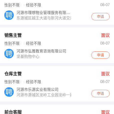
曾小姐 发布 [仓库主管 ] 招聘信息
08-07
性别不限
经验不限
人事部 发布 [前台客服 ] 招聘信息
黄盛彤 发布 [业务代表 ] 招聘信息
河源市理想物业管理服务有限公司
【深圳市腾大科技有限公司 】 强势入驻
申请
东源城区越王大道与新河大道交汇处理想家园
销售主管
面议
08-07
性别不限
经验不限
河源市弘雅教育咨询有限公司
申请
坚基购物中心
仓库主管
面议
08-07
性别不限
经验不限
河源市乐源实业有限公司
申请
河源市源城区龙岭工业园龙岭一路6号
前台客服
面议