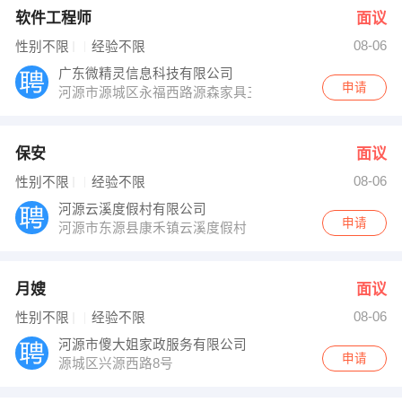
软件工程师
面议
08-06
性别不限
经验不限
广东微精灵信息科技有限公司
申请
河源市源城区永福西路源森家具三楼A区
保安
面议
08-06
性别不限
经验不限
河源云溪度假村有限公司
申请
河源市东源县康禾镇云溪度假村
月嫂
面议
08-06
性别不限
经验不限
河源市傻大姐家政服务有限公司
申请
源城区兴源西路8号