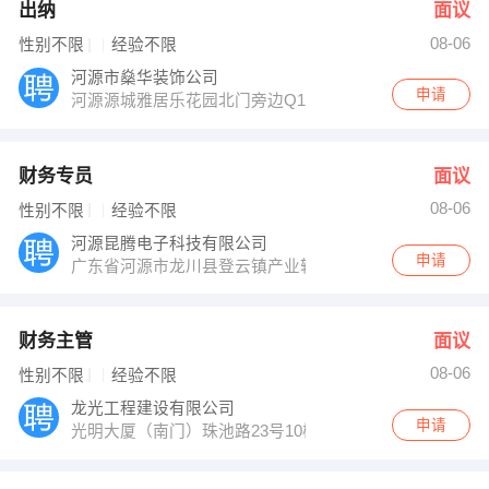
出纳
面议
08-06
性别不限
经验不限
河源市燊华装饰公司
申请
河源源城雅居乐花园北门旁边Q1D1032号商铺二楼
财务专员
面议
08-06
性别不限
经验不限
河源昆腾电子科技有限公司
申请
广东省河源市龙川县登云镇产业转移园
财务主管
面议
08-06
性别不限
经验不限
龙光工程建设有限公司
申请
光明大厦（南门）珠池路23号10楼