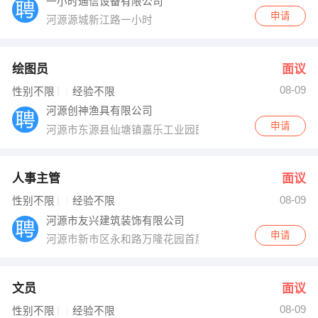
一小时通信设备有限公司
申请
河源源城新江路一小时
绘图员
面议
08-09
性别不限
经验不限
河源创神渔具有限公司
申请
河源市东源县仙塘镇嘉乐工业园即仙塘派出所对面
人事主管
面议
08-09
性别不限
经验不限
河源市友兴建筑装饰有限公司
申请
河源市新市区永和路万隆花园首层A1003
文员
面议
08-09
性别不限
经验不限