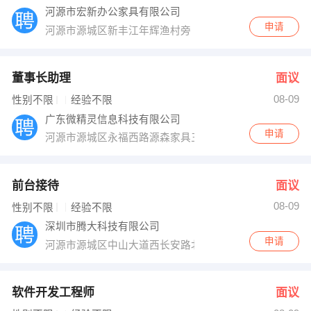
河源市宏新办公家具有限公司
申请
河源市源城区新丰江年辉渔村旁
董事长助理
面议
08-09
性别不限
经验不限
广东微精灵信息科技有限公司
申请
河源市源城区永福西路源森家具三楼A区
前台接待
面议
08-09
性别不限
经验不限
深圳市腾大科技有限公司
申请
河源市源城区中山大道西长安路北振业馨园二区D103号
软件开发工程师
面议