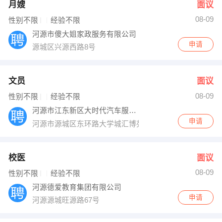
月嫂
面议
08-09
性别不限
经验不限
河源市傻大姐家政服务有限公司
申请
源城区兴源西路8号
文员
面议
08-09
性别不限
经验不限
河源市江东新区大时代汽车服务中心
申请
河源市源城区东环路大学城汇博苑职院南路
校医
面议
08-09
性别不限
经验不限
河源德爱教育集团有限公司
申请
河源源城旺源路67号