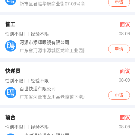
申请
新市区君临华府商业街07-08号商铺A区
普工
面议
08-09
性别不限
经验不限
河源市添辉眼镜有限公司
申请
广东省河源市源城区龙岭工业园国道01号添辉眼镜有限公
快递员
面议
08-09
性别不限
经验不限
百世快递有限公司
申请
广东省河源市龙川县老隆镇下泡水
前台
面议
08-09
性别不限
经验不限