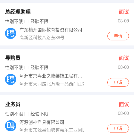
总经理助理
面议
08-09
性别不限
经验不限
广东楠开国际教育投资有限公司
申请
高新区科技八路东38号
导购员
面议
08-09
性别不限
经验不限
河源市京粤业之峰装饰工程有限公司
申请
河源市大同路北万隆一品西门正对面
业务员
面议
08-09
性别不限
经验不限
河源创神渔具有限公司
申请
河源市东源县仙塘镇嘉乐工业园即仙塘派出所对面