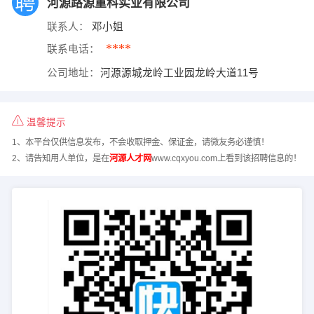
河源路源重科实业有限公司
联系人：
邓小姐
****
联系电话：
公司地址：
河源源城龙岭工业园龙岭大道11号
温馨提示
1、本平台仅供信息发布，不会收取押金、保证金，请微友务必谨慎！
2、请告知用人单位，是在
河源人才网
www.cqxyou.com上看到该招聘信息的！