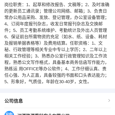
岗位职责：1、起草和修改报告、文稿等；2、及时准确
的更新员工通讯录；管理公司网络、邮箱；3、负责日
常办公用品采购、发放、登记管理，办公室设备管理；
4、订阅年度报刊杂志，收发日常报刊杂志及交换邮
件；5、员工考勤系统维护、考勤统计及外出人员管理
6、保证前台所需物资的充足（如水、纸、设备、耗材
及报销单据表格等）及费用结算。任职资格：1、文
秘、行政管理等相关专业中专以上学历；2、二年以上
相关工作经验；3、熟悉办公室行政管理知识及工作流
程，熟悉公文写作格式，具备基本商务信函写作能力，
熟练运 用OFFICE等办公软件；4、工作仔细认真、责
任心强、为人正直，具备较强的书面和口头表达能力；
5、形象好，气质佳，年龄在30-40岁，女性。
公司信息