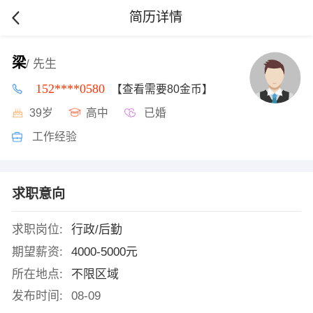
简历详情
梁
/ 先生
152****0580
【查看需要80金币】
39岁
高中
已婚
工作经验
求职意向
求职岗位:
行政/后勤
期望薪资:
4000-5000元
所在地点:
不限区域
发布时间:
08-09