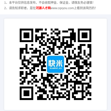
1、本平台仅供信息发布，不会收取押金、保证金，请微友务必谨慎！
2、请告知求职者，是在
河源人才网
www.cqxyou.com上看到该简历的！