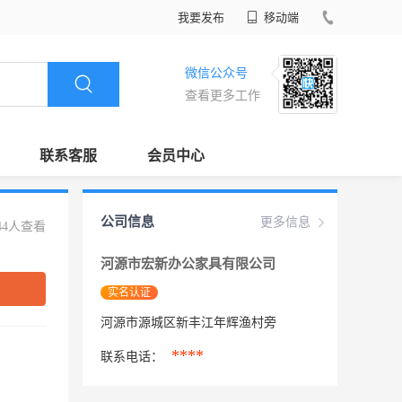
我要发布
移动端
微信公众号
查看更多工作
联系客服
会员中心
公司信息
更多信息
44人查看
河源市宏新办公家具有限公司
实名认证
河源市源城区新丰江年辉渔村旁
****
联系电话：