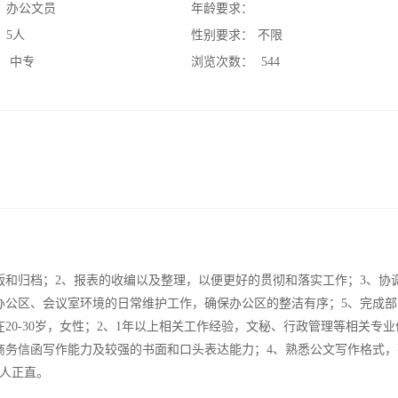
：
办公文员
年龄要求：
：
5人
性别要求：
不限
：
中专
浏览次数：
544
版和归档；2、报表的收编以及整理，以便更好的贯彻和落实工作；3、协
办公区、会议室环境的日常维护工作，确保办公区的整洁有序；5、完成部
20-30岁，女性；2、1年以上相关工作经验，文秘、行政管理等相关专业
商务信函写作能力及较强的书面和口头表达能力；4、熟悉公文写作格式，
为人正直。