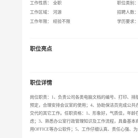
工作性质：
全职
职位类别
工作区域：
河源
招聘人数
工作年限：
经验不限
学历要求
职位亮点
职位详情
岗位职责：1、负责公司各类电脑文档的编号、打印、排
预定，合理安排会议室的使用；4、协助保洁员完成公共
交代的其它工作。任职资格：1、形象好，气质佳，年龄在
虑；3、熟悉办公室行政管理知识及工作流程，具备基本
用OFFICE等办公软件；5、工作仔细认真、责任心强、