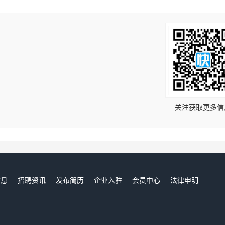
！
关注获取更多信
信息
招聘资讯
发布简历
企业入驻
会员中心
法律申明
们