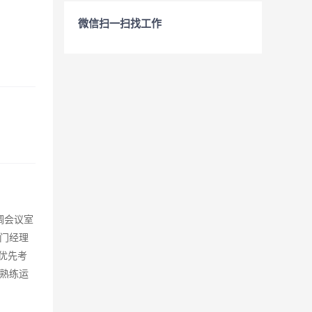
微信扫一扫找工作
调会议室
门经理
优先考
熟练运