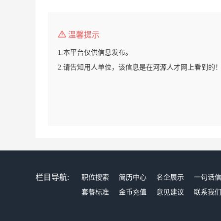
温馨提示
1.本平台仅供信息发布。
2.请告知用人单位，该信息是在河源人才网上看到的
栏目导航:
职位搜索
简历中心
名企展示
一句话
套餐标准
金币充值
意见建议
联系我