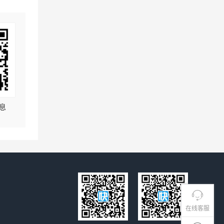
息
在线客服