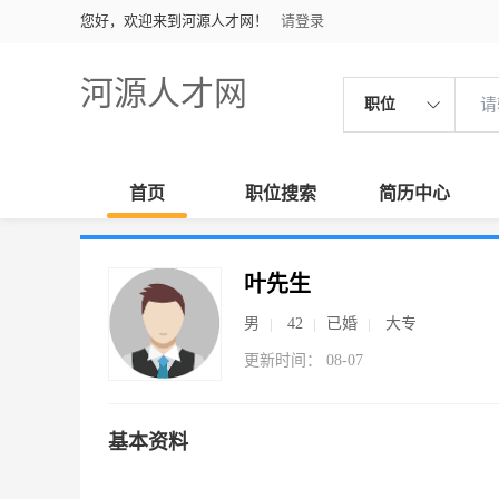
您好，欢迎来到河源人才网！
请登录
河源人才网
职位
首页
职位搜索
简历中心
叶先生
男
42
已婚
大专
更新时间： 08-07
基本资料