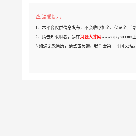
温馨提示
1、本平台仅供信息发布，不会收取押金、保证金，请
2、请告知求职者，是在
河源人才网
www.cqxyou.
3.如遇无效简历，请点击反馈，我们会第一时间 处理