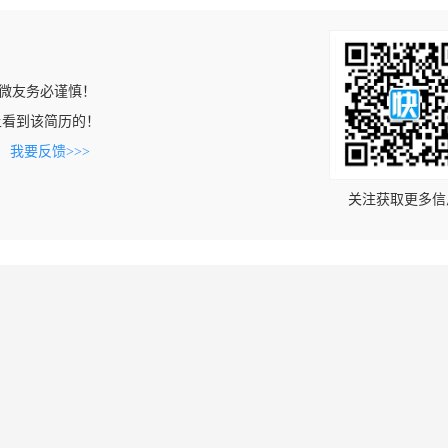
微友务必谨慎！
com上看到该简历的！
。
我要反馈>>>
关注获取更多信