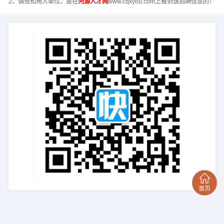
2、请告知用人单位，是在
河源人才网
www.cqxyou.com上看到该招聘信息的！